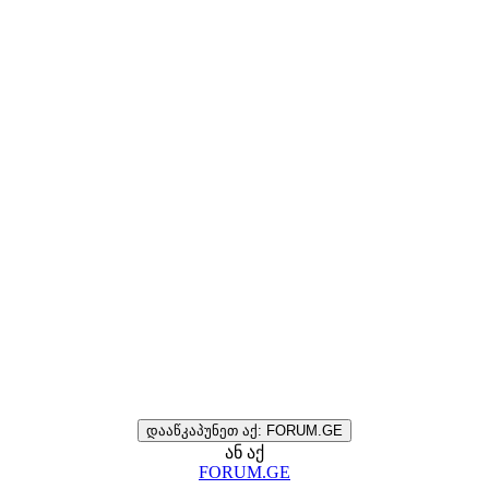
დააწკაპუნეთ აქ: FORUM.GE
ან აქ
FORUM.GE