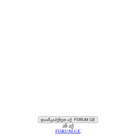
დააწკაპუნეთ აქ: FORUM.GE
ან აქ
FORUM.GE