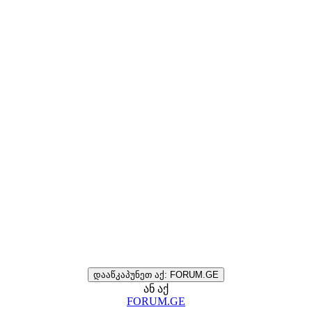
დააწკაპუნეთ აქ: FORUM.GE
ან აქ
FORUM.GE