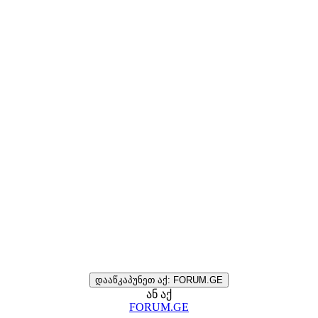
დააწკაპუნეთ აქ: FORUM.GE
ან აქ
FORUM.GE