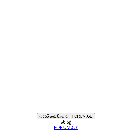
დააწკაპუნეთ აქ: FORUM.GE
ან აქ
FORUM.GE