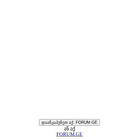
დააწკაპუნეთ აქ: FORUM.GE
ან აქ
FORUM.GE