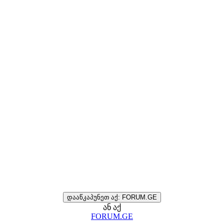
დააწკაპუნეთ აქ: FORUM.GE
ან აქ
FORUM.GE