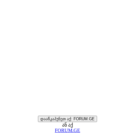
დააწკაპუნეთ აქ: FORUM.GE
ან აქ
FORUM.GE