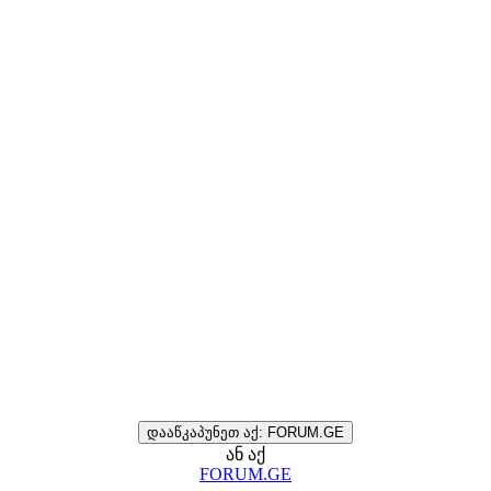
დააწკაპუნეთ აქ: FORUM.GE
ან აქ
FORUM.GE