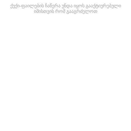
ქუქი-ფაილების ჩაწერა უნდა იყოს გააქტიურებული
იმისთვის რომ გააგრძელოთ