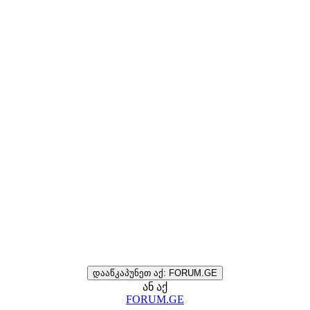
დააწკაპუნეთ აქ: FORUM.GE
ან აქ
FORUM.GE