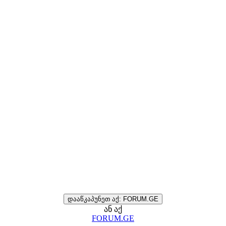
დააწკაპუნეთ აქ: FORUM.GE
ან აქ
FORUM.GE