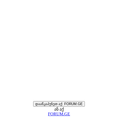
დააწკაპუნეთ აქ: FORUM.GE
ან აქ
FORUM.GE