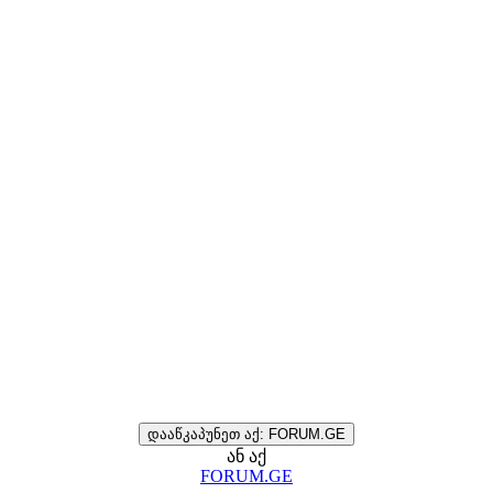
დააწკაპუნეთ აქ: FORUM.GE
ან აქ
FORUM.GE