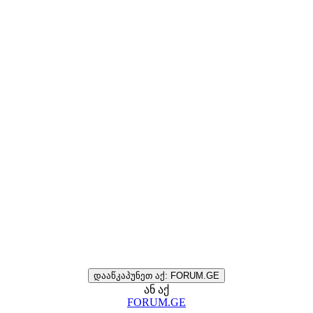
დააწკაპუნეთ აქ: FORUM.GE
ან აქ
FORUM.GE