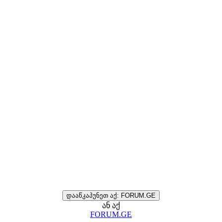
დააწკაპუნეთ აქ: FORUM.GE
ან აქ
FORUM.GE