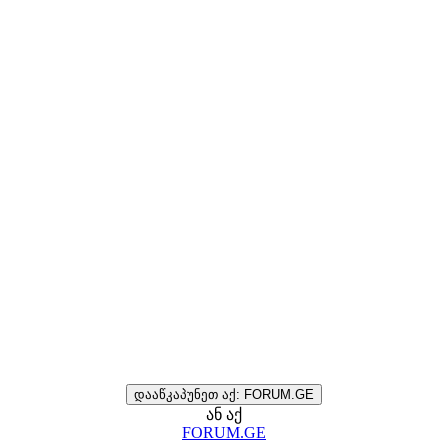
დააწკაპუნეთ აქ: FORUM.GE
ან აქ
FORUM.GE