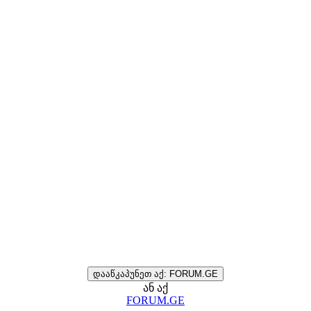
დააწკაპუნეთ აქ: FORUM.GE
ან აქ
FORUM.GE