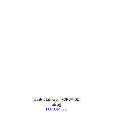
დააწკაპუნეთ აქ: FORUM.GE
ან აქ
FORUM.GE