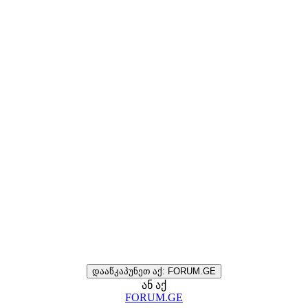
დააწკაპუნეთ აქ: FORUM.GE
ან აქ
FORUM.GE