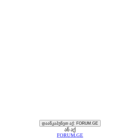
დააწკაპუნეთ აქ: FORUM.GE
ან აქ
FORUM.GE