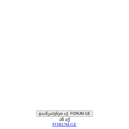
დააწკაპუნეთ აქ: FORUM.GE
ან აქ
FORUM.GE