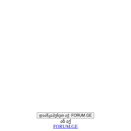
დააწკაპუნეთ აქ: FORUM.GE
ან აქ
FORUM.GE