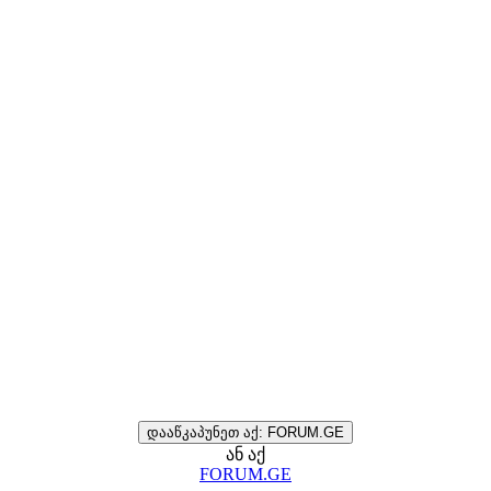
დააწკაპუნეთ აქ: FORUM.GE
ან აქ
FORUM.GE