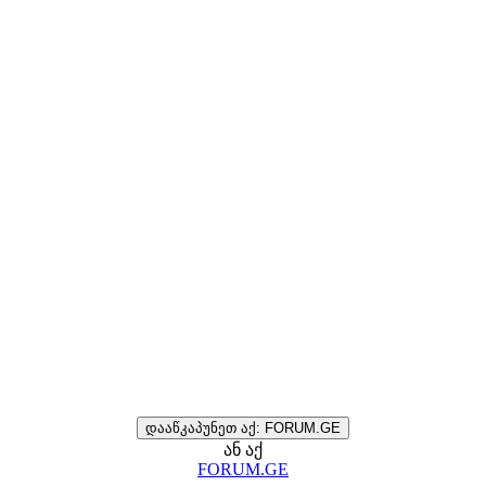
დააწკაპუნეთ აქ: FORUM.GE
ან აქ
FORUM.GE