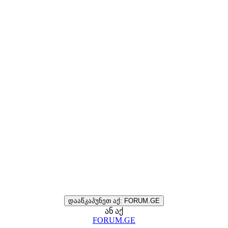
დააწკაპუნეთ აქ: FORUM.GE
ან აქ
FORUM.GE