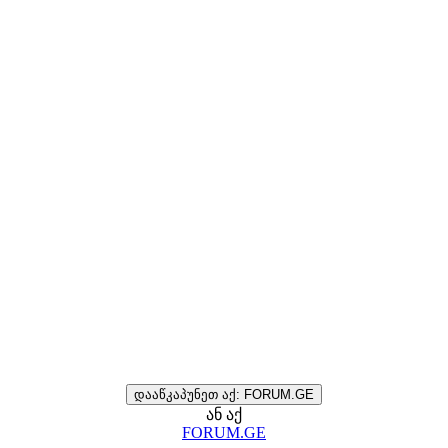
დააწკაპუნეთ აქ: FORUM.GE
ან აქ
FORUM.GE