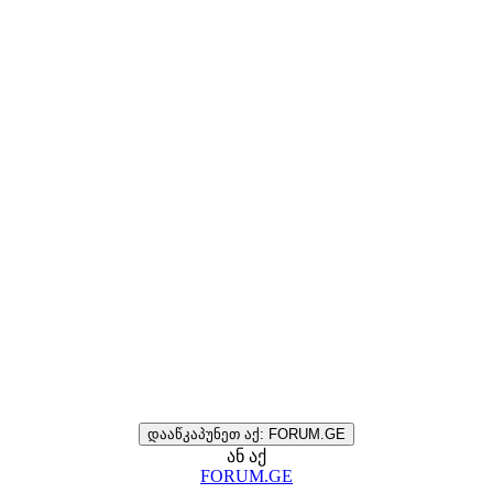
დააწკაპუნეთ აქ: FORUM.GE
ან აქ
FORUM.GE