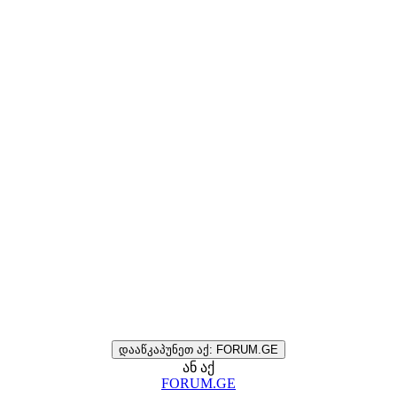
დააწკაპუნეთ აქ: FORUM.GE
ან აქ
FORUM.GE