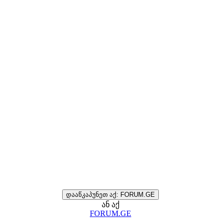
დააწკაპუნეთ აქ: FORUM.GE
ან აქ
FORUM.GE