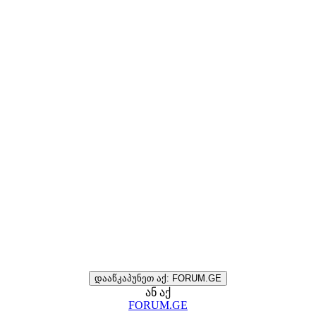
დააწკაპუნეთ აქ: FORUM.GE
ან აქ
FORUM.GE