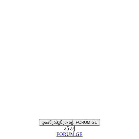
დააწკაპუნეთ აქ: FORUM.GE
ან აქ
FORUM.GE