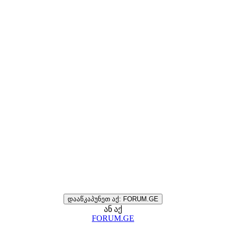
დააწკაპუნეთ აქ: FORUM.GE
ან აქ
FORUM.GE