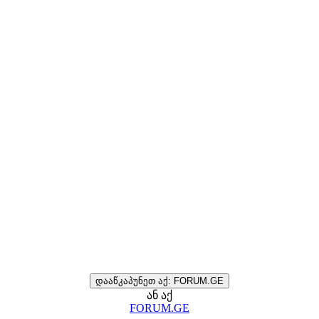
დააწკაპუნეთ აქ: FORUM.GE
ან აქ
FORUM.GE