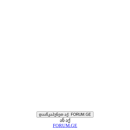
დააწკაპუნეთ აქ: FORUM.GE
ან აქ
FORUM.GE