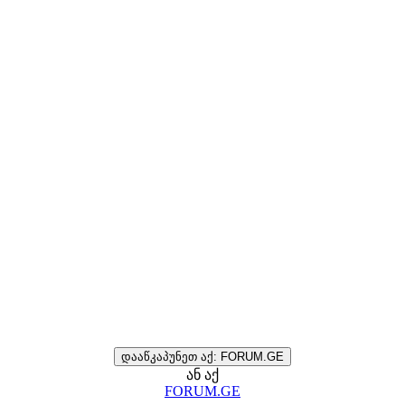
დააწკაპუნეთ აქ: FORUM.GE
ან აქ
FORUM.GE