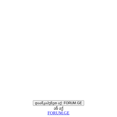
დააწკაპუნეთ აქ: FORUM.GE
ან აქ
FORUM.GE