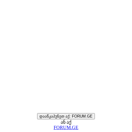
დააწკაპუნეთ აქ: FORUM.GE
ან აქ
FORUM.GE