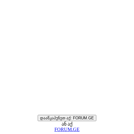
დააწკაპუნეთ აქ: FORUM.GE
ან აქ
FORUM.GE