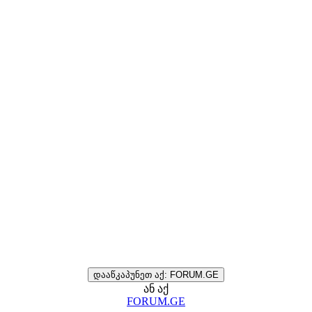
დააწკაპუნეთ აქ: FORUM.GE
ან აქ
FORUM.GE