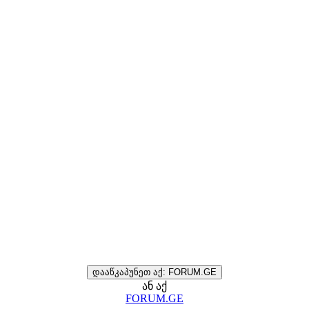
დააწკაპუნეთ აქ: FORUM.GE
ან აქ
FORUM.GE