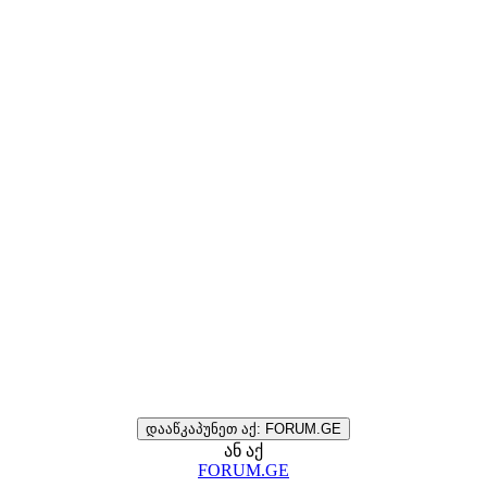
დააწკაპუნეთ აქ: FORUM.GE
ან აქ
FORUM.GE