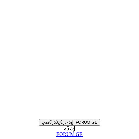
დააწკაპუნეთ აქ: FORUM.GE
ან აქ
FORUM.GE