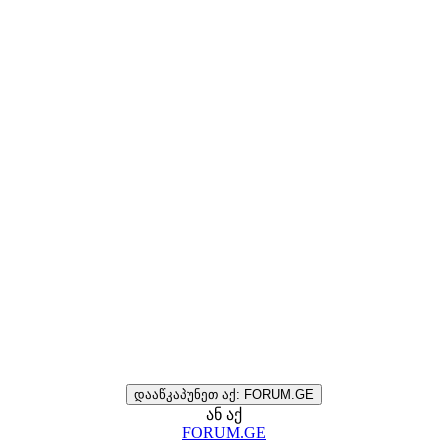
დააწკაპუნეთ აქ: FORUM.GE
ან აქ
FORUM.GE