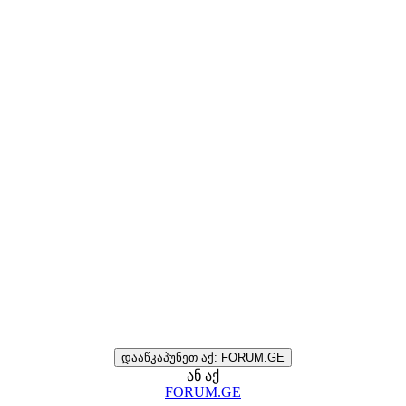
დააწკაპუნეთ აქ: FORUM.GE
ან აქ
FORUM.GE