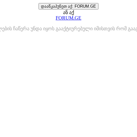
დააწკაპუნეთ აქ: FORUM.GE
ან აქ
FORUM.GE
ლების ჩაწერა უნდა იყოს გააქტიურებული იმისთვის რომ გ