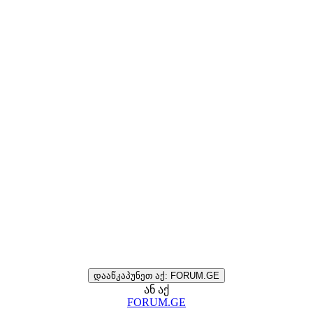
დააწკაპუნეთ აქ: FORUM.GE
ან აქ
FORUM.GE