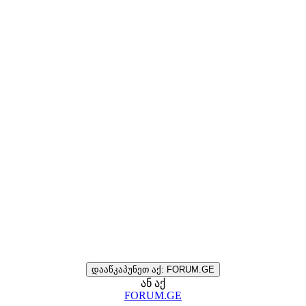
დააწკაპუნეთ აქ: FORUM.GE
ან აქ
FORUM.GE