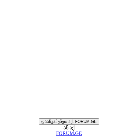
დააწკაპუნეთ აქ: FORUM.GE
ან აქ
FORUM.GE