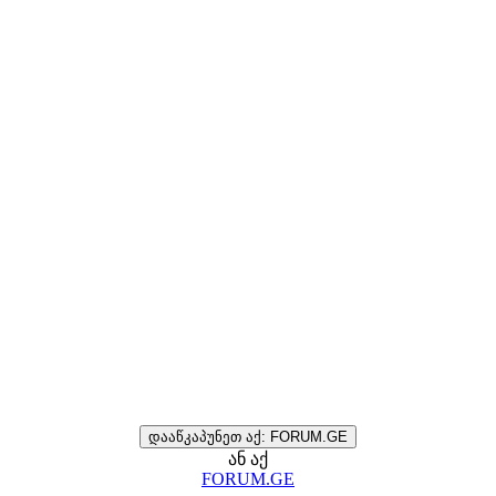
დააწკაპუნეთ აქ: FORUM.GE
ან აქ
FORUM.GE