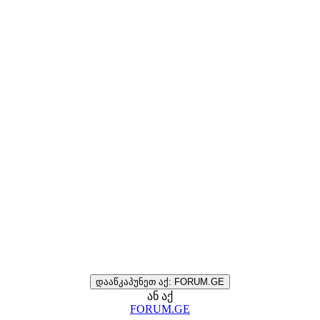
დააწკაპუნეთ აქ: FORUM.GE
ან აქ
FORUM.GE